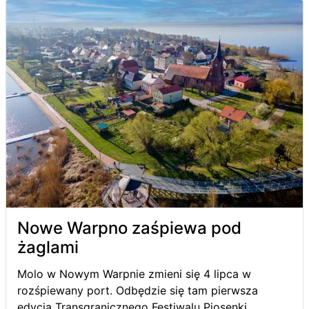
Nowe Warpno zaśpiewa pod
żaglami
Molo w Nowym Warpnie zmieni się 4 lipca w
rozśpiewany port. Odbędzie się tam pierwsza
edycja Transgranicznego Festiwalu Piosenki