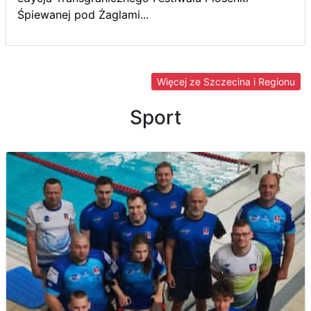
Śpiewanej pod Żaglami...
Więcej ze Szczecina i Regionu
Sport