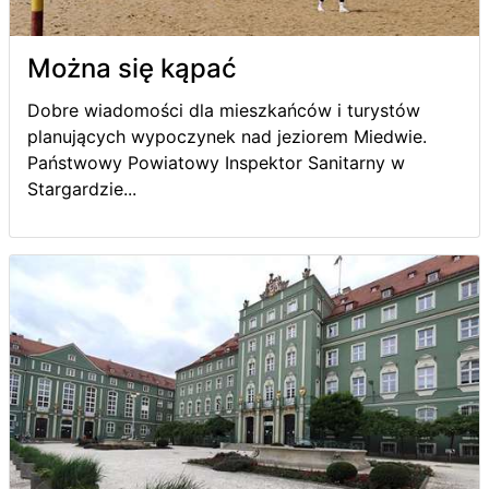
Można się kąpać
Dobre wiadomości dla mieszkańców i turystów
planujących wypoczynek nad jeziorem Miedwie.
Państwowy Powiatowy Inspektor Sanitarny w
Stargardzie...