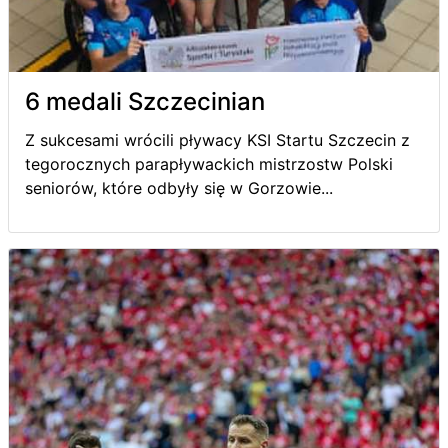
6 medali Szczecinian
Z sukcesami wrócili pływacy KSI Startu Szczecin z
tegorocznych parapływackich mistrzostw Polski
seniorów, które odbyły się w Gorzowie...