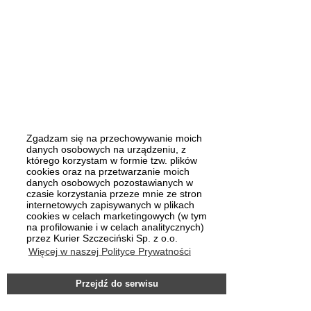
Zgadzam się na przechowywanie moich
danych osobowych na urządzeniu, z
którego korzystam w formie tzw. plików
cookies oraz na przetwarzanie moich
danych osobowych pozostawianych w
czasie korzystania przeze mnie ze stron
internetowych zapisywanych w plikach
cookies w celach marketingowych (w tym
na profilowanie i w celach analitycznych)
przez Kurier Szczeciński Sp. z o.o.
Więcej w naszej Polityce Prywatności
Przejdź do serwisu