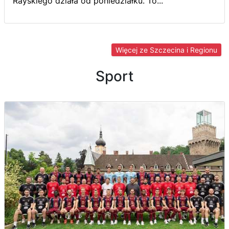
Rayskiego działa od poniedziałku. To...
Więcej ze Szczecina i Regionu
Sport