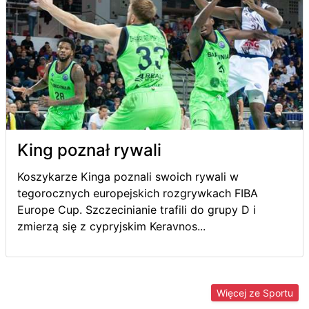
King poznał rywali
Koszykarze Kinga poznali swoich rywali w
tegorocznych europejskich rozgrywkach FIBA
Europe Cup. Szczecinianie trafili do grupy D i
zmierzą się z cypryjskim Keravnos...
Więcej ze Sportu