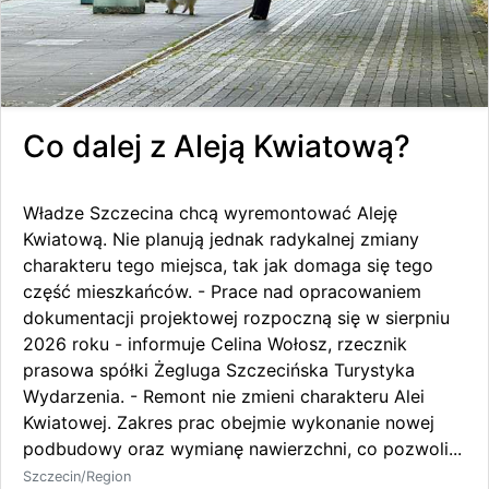
Co dalej z Aleją Kwiatową?
Władze Szczecina chcą wyremontować Aleję
Kwiatową. Nie planują jednak radykalnej zmiany
charakteru tego miejsca, tak jak domaga się tego
część mieszkańców. - Prace nad opracowaniem
dokumentacji projektowej rozpoczną się w sierpniu
2026 roku - informuje Celina Wołosz, rzecznik
prasowa spółki Żegluga Szczecińska Turystyka
Wydarzenia. - Remont nie zmieni charakteru Alei
Kwiatowej. Zakres prac obejmie wykonanie nowej
podbudowy oraz wymianę nawierzchni, co pozwoli...
Szczecin/Region