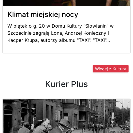
Klimat miejskiej nocy
W piątek o g. 20 w Domu Kultury "Słowianin" w
Szczecinie zagrają Łona, Andrzej Konieczny i
Kacper Krupa, autorzy albumu "TAXI". "TAXI"...
Więcej z Kultury
Kurier Plus