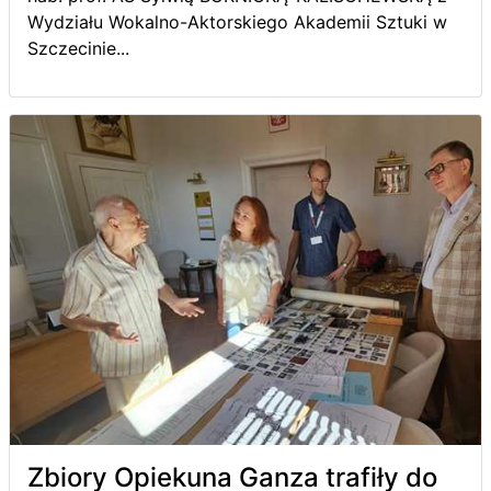
Wydziału Wokalno-Aktorskiego Akademii Sztuki w
Szczecinie...
Zbiory Opiekuna Ganza trafiły do