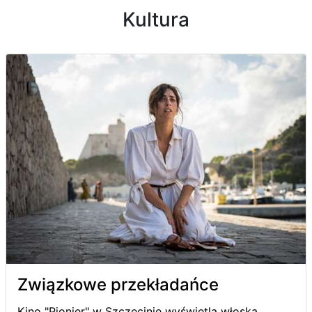
Kultura
Związkowe przekładańce
Kino "Pionier" w Szczecinie wyświetla włoską