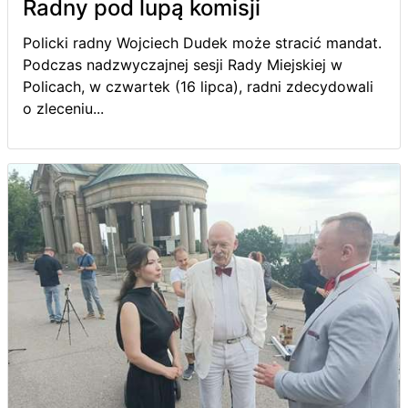
Radny pod lupą komisji
Policki radny Wojciech Dudek może stracić mandat.
Podczas nadzwyczajnej sesji Rady Miejskiej w
Policach, w czwartek (16 lipca), radni zdecydowali
o zleceniu...